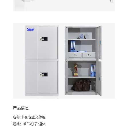
产品信息
名称: 科创保密文件柜
规格：单节/双节/通体