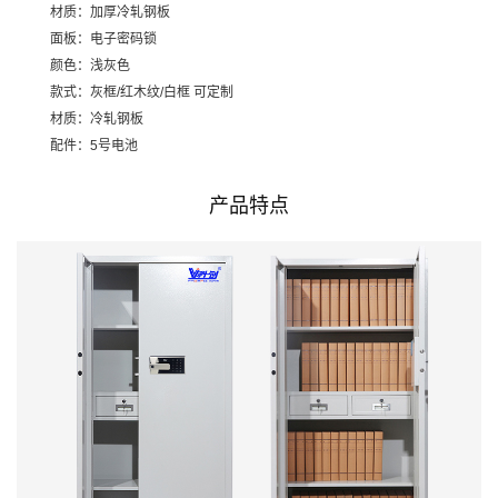
材质：加厚冷轧钢板
面板：电子密码锁
颜色：浅灰色
款式：灰框/红木纹/白框 可定制
材质：冷轧钢板
配件：5号电池
产品特点