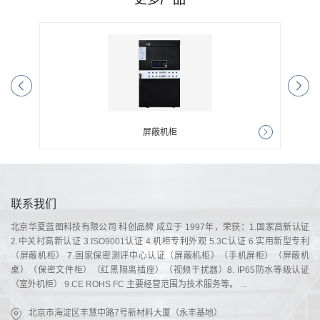
红黑隔离插座
联系我们
北京华夏蓝图科技有限公司 科创品牌 成立于 1997年，荣获：1.国家高新认证
2.中关村高新认证 3.ISO9001认证 4.机柜专利外观 5.3C认证 6.实用新型专利
（屏蔽机柜） 7.国家保密测评中心认证（屏蔽机柜）（手机屏柜）（屏蔽机
桌）（保密文件柜）（红黑隔离插座）（视频干扰器）8. IP65防水等级认证
（室外机柜） 9.CE ROHS FC 主要经营范围为技术服务等。 ...
北京市海淀区丰慧中路7号新材料大厦（永丰基地）